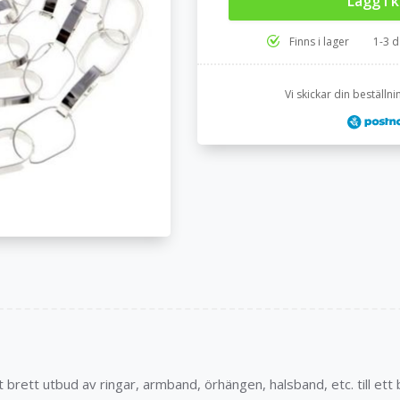
Lägg i 
Finns i lager
1-3 d
Vi skickar din beställ
 brett utbud av ringar, armband, örhängen, halsband, etc. till ett