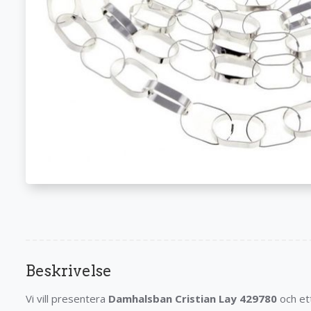
Beskrivelse
Vi vill presentera
Damhalsban Cristian Lay 429780
och ett