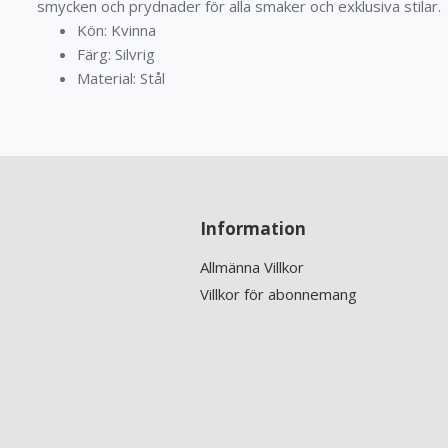
smycken och prydnader för alla smaker och exklusiva stilar.
Kön: Kvinna
Färg: Silvrig
Material: Stål
Information
Allmänna Villkor
Villkor för abonnemang