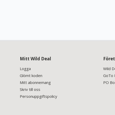
Mitt Wild Deal
Före
Logga
Wild D
Glömt koden
GoTo P
Mitt abonnemang
PO Box
Skriv till oss
Personuppgiftspolicy