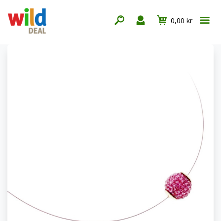
0,00 kr