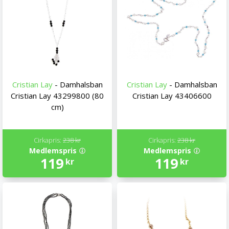
Cristian Lay
- Damhalsban
Cristian Lay
- Damhalsban
Cristian Lay 43299800 (80
Cristian Lay 43406600
cm)
Cirkapris:
238 kr
Cirkapris:
238 kr
Medlemspris
Medlemspris
119
119
kr
kr