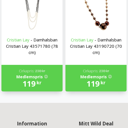
Cristian Lay
- Damhalsban
Cristian Lay
- Damhalsban
Cristian Lay 43571780 (78
Cristian Lay 43190720 (70
cm)
cm)
Cirkapris:
238 kr
Cirkapris:
238 kr
Medlemspris
Medlemspris
119
119
kr
kr
Information
Mitt Wild Deal