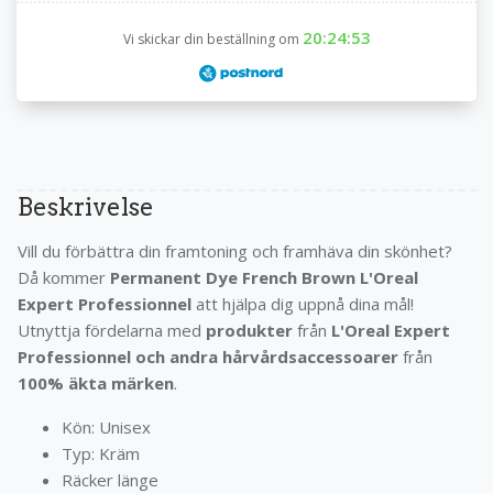
20:24:53
Vi skickar din beställning om
Beskrivelse
Vill du förbättra din framtoning och framhäva din skönhet?
Då kommer
Permanent Dye French Brown L'Oreal
Expert Professionnel
att hjälpa dig uppnå dina mål!
Utnyttja fördelarna med
produkter
från
L'Oreal Expert
Professionnel
och andra
hårvårdsaccessoarer
från
100% äkta märken
.
Kön: Unisex
Typ: Kräm
Räcker länge