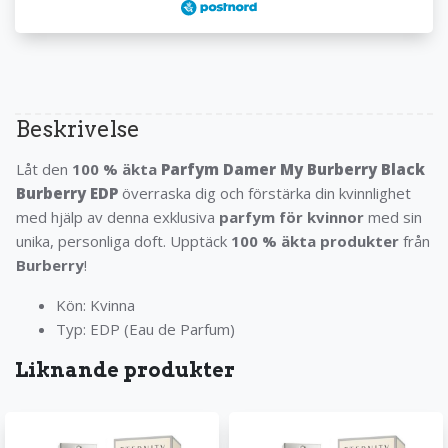
Beskrivelse
Låt den
100 % äkta
Parfym Damer My Burberry Black
Burberry EDP
överraska dig och förstärka din kvinnlighet
med hjälp av denna exklusiva
parfym för kvinnor
med sin
unika, personliga doft. Upptäck
100 % äkta produkter
från
Burberry
!
Kön: Kvinna
Typ: EDP (Eau de Parfum)
Liknande produkter