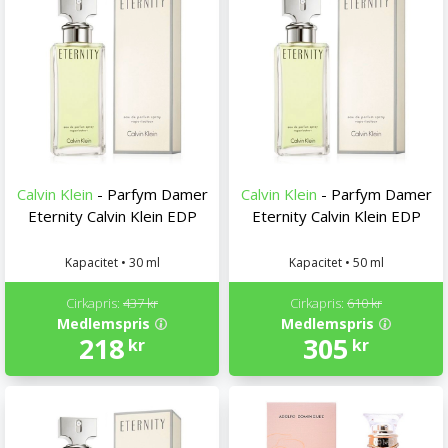
Calvin Klein
- Parfym Damer
Calvin Klein
- Parfym Damer
Eternity Calvin Klein EDP
Eternity Calvin Klein EDP
Kapacitet • 30 ml
Kapacitet • 50 ml
Cirkapris:
437 kr
Cirkapris:
610 kr
Medlemspris
Medlemspris
218
305
kr
kr