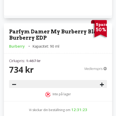
Spara
50%
Parfym Damer My Burberry Black
Burberry EDP
Burberry
Kapacitet: 90 ml
Cirkapris:
1.467 kr
734 kr
Medlemspris
−
+
Inte på lager
12:31:23
Vi skickar din beställning om