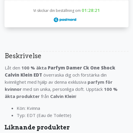
01:28:20
Vi skickar din beställning om
Beskrivelse
Låt den
100 % äkta
Parfym Damer Ck One Shock
Calvin Klein EDT
överraska dig och förstärka din
kvinnlighet med hjälp av denna exklusiva
parfym för
kvinnor
med sin unika, personliga doft. Upptäck
100 %
äkta produkter
från
Calvin Klein
!
Kön: Kvinna
Typ: EDT (Eau de Toilette)
Liknande produkter