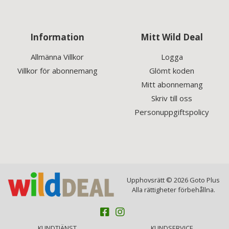
Information
Mitt Wild Deal
Allmänna Villkor
Logga
Villkor för abonnemang
Glömt koden
Mitt abonnemang
Skriv till oss
Personuppgiftspolicy
Upphovsrätt © 2026 Goto Plus
Alla rättigheter förbehållna.
KUNDTJÄNST
KUNDSERVICE