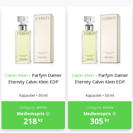
Calvin Klein
- Parfym Damer
Calvin Klein
- Parfym Damer
Eternity Calvin Klein EDP
Eternity Calvin Klein EDP
Kapacitet • 30 ml
Kapacitet • 50 ml
Cirkapris:
437 kr
Cirkapris:
610 kr
Medlemspris
Medlemspris
218
305
kr
kr