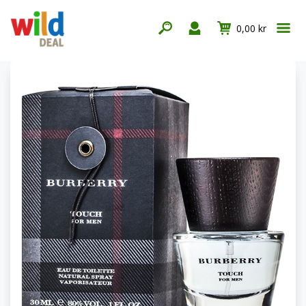
0,00 kr