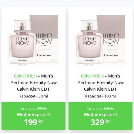
Calvin Klein
- Men's
Calvin Klein
- Men's
Perfume Eternity Now
Perfume Eternity Now
Calvin Klein EDT
Calvin Klein EDT
Kapacitet • 30 ml
Kapacitet • 100 ml
Cirkapris:
398 kr
Cirkapris:
658 kr
Medlemspris
Medlemspris
199
329
kr
kr