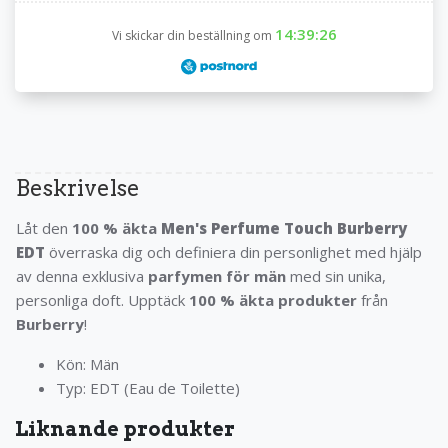
14:39:26
Vi skickar din beställning om
Beskrivelse
Låt den
100 % äkta
Men's Perfume Touch Burberry
EDT
överraska dig och definiera din personlighet med hjälp
av denna exklusiva
parfymen för män
med sin unika,
personliga doft. Upptäck
100 % äkta produkter
från
Burberry
!
Kön: Män
Typ: EDT (Eau de Toilette)
Liknande produkter