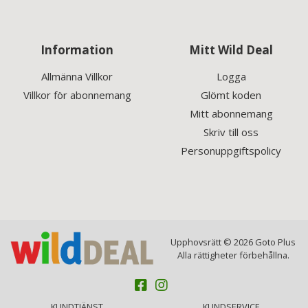
Information
Mitt Wild Deal
Allmänna Villkor
Logga
Villkor för abonnemang
Glömt koden
Mitt abonnemang
Skriv till oss
Personuppgiftspolicy
Upphovsrätt © 2026 Goto Plus
Alla rättigheter förbehållna.
KUNDTJÄNST
KUNDSERVICE