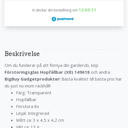
12:03:11
Vi skickar din beställning om
Beskrivelse
Om du funderar på att förnya din garderob, köp
Förstoringsglas Hopfällbar (X8) 149618
och andra
BigBuy Gadgetprodukter
! Bästa kvalitet till bästa pris har
du just nu inom räckhåll!
Färg: Transparent
Hopfällbar
Förstora 8x
Linjal: Integrerad
Mått ca: 3 x 4,5 x 4,2 cm
Vikt ca: 13 g