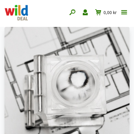
0,00 kr